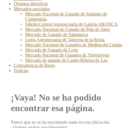
Órganos directivos
Mercados asociados
Mercado Nacional de Ganado de Santiago de
Compostela
Silleda-Central Agropecuaria de Galicia ABANCA
Mercado Nacional de Ganado de Pola de Siero
Mercado de Ganado de Salamanca
Lonja Agropecuaria de Talavera de la Reina
Mercado Nacional de Ganados de Medina del Campo
Mercado de Ganado de León
Mercado Nacional de Ganados de Torrelavega
Mercado de ganado de Castro Riberas de Lea
Concurrencia de Reses
Noticias
¡Vaya! No se ha podido
encontrar esa página.
Parece que no se ha encontrado nada en esta ubicación.
¿Quieres probar una búsqueda?