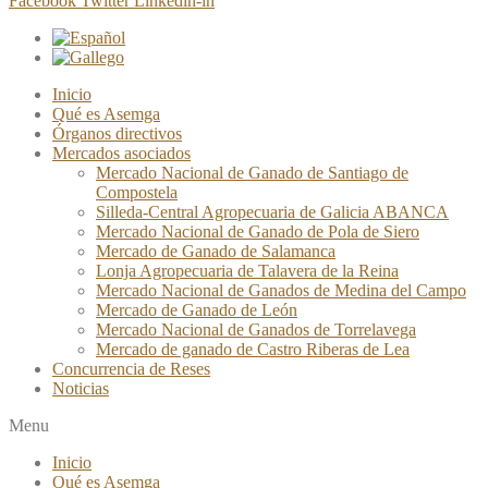
Facebook
Twitter
Linkedin-in
Inicio
Qué es Asemga
Órganos directivos
Mercados asociados
Mercado Nacional de Ganado de Santiago de
Compostela
Silleda-Central Agropecuaria de Galicia ABANCA
Mercado Nacional de Ganado de Pola de Siero
Mercado de Ganado de Salamanca
Lonja Agropecuaria de Talavera de la Reina
Mercado Nacional de Ganados de Medina del Campo
Mercado de Ganado de León
Mercado Nacional de Ganados de Torrelavega
Mercado de ganado de Castro Riberas de Lea
Concurrencia de Reses
Noticias
Menu
Inicio
Qué es Asemga