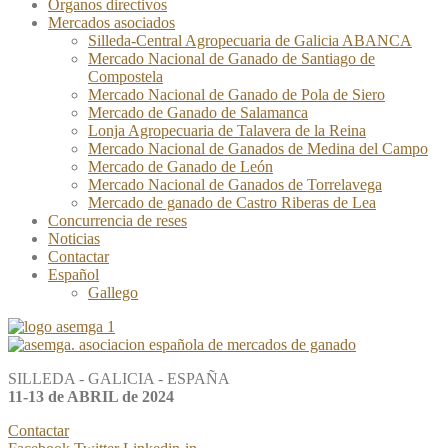
Órganos directivos
Mercados asociados
Silleda-Central Agropecuaria de Galicia ABANCA
Mercado Nacional de Ganado de Santiago de
Compostela
Mercado Nacional de Ganado de Pola de Siero
Mercado de Ganado de Salamanca
Lonja Agropecuaria de Talavera de la Reina
Mercado Nacional de Ganados de Medina del Campo
Mercado de Ganado de León
Mercado Nacional de Ganados de Torrelavega
Mercado de ganado de Castro Riberas de Lea
Concurrencia de reses
Noticias
Contactar
Español
Gallego
SILLEDA - GALICIA - ESPAÑA
11-13 de ABRIL de 2024
Contactar